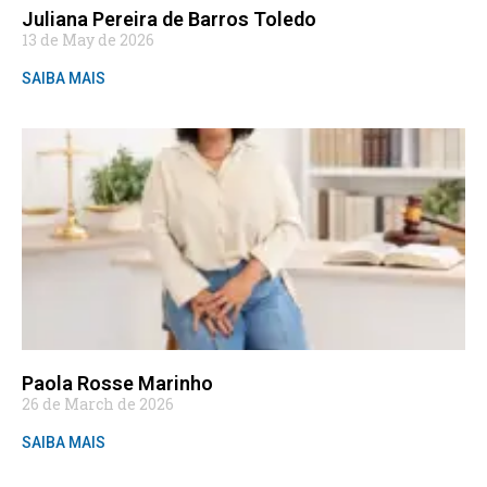
Juliana Pereira de Barros Toledo
13 de May de 2026
SAIBA MAIS
Paola Rosse Marinho
26 de March de 2026
SAIBA MAIS